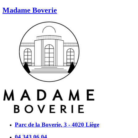
Madame Boverie
Parc de la Boverie, 3 - 4020 Liège
04 343 06 04