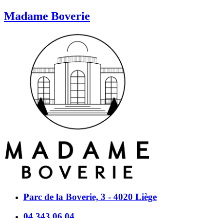
Madame Boverie
Parc de la Boverie, 3 - 4020 Liège
04 343 06 04