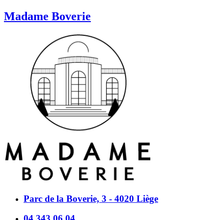
Madame Boverie
Parc de la Boverie, 3 - 4020 Liège
04 343 06 04