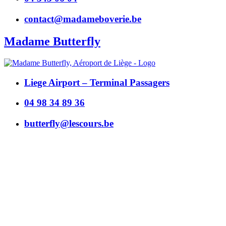
contact@madameboverie.be
Madame Butterfly
Liege Airport – Terminal Passagers
04 98 34 89 36
butterfly@lescours.be