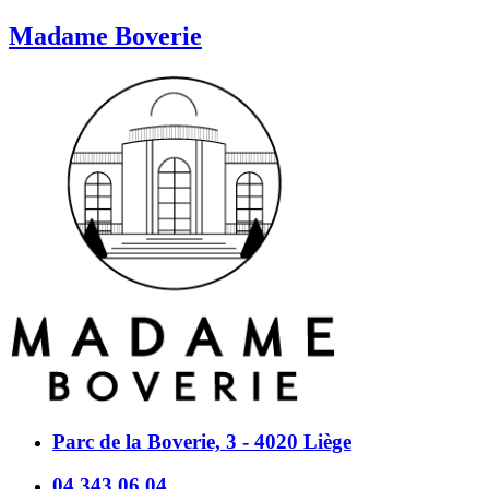
Madame Boverie
Parc de la Boverie, 3 - 4020 Liège
04 343 06 04