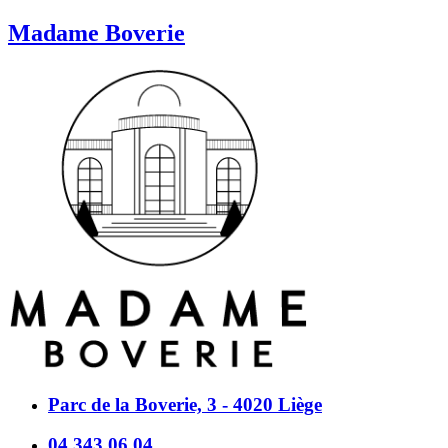
Madame Boverie
Parc de la Boverie, 3 - 4020 Liège
04 343 06 04