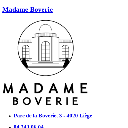
Madame Boverie
Parc de la Boverie, 3 - 4020 Liège
04 343 06 04