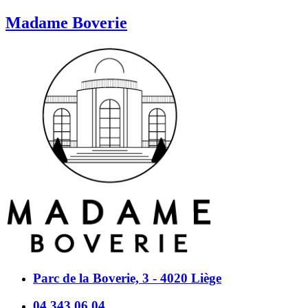
Madame Boverie
Parc de la Boverie, 3 - 4020 Liège
04 343 06 04