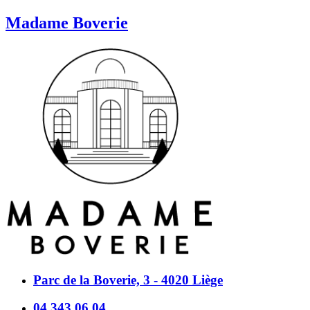
Madame Boverie
Parc de la Boverie, 3 - 4020 Liège
04 343 06 04