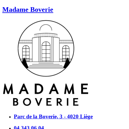
Madame Boverie
Parc de la Boverie, 3 - 4020 Liège
04 343 06 04