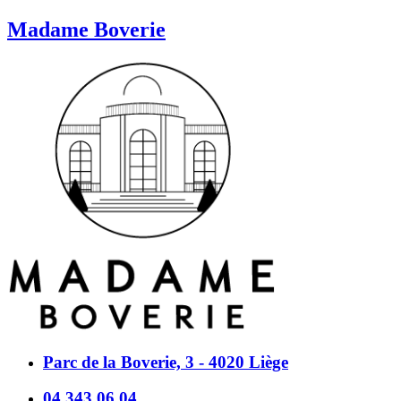
Madame Boverie
Parc de la Boverie, 3 - 4020 Liège
04 343 06 04